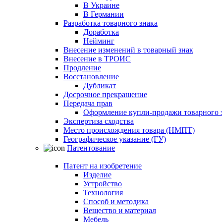
В Украине
В Германии
Разработка товарного знака
Доработка
Нейминг
Внесение изменений в товарный знак
Внесение в ТРОИС
Продление
Восстановление
Дубликат
Досрочное прекращение
Передача прав
Оформление купли-продажи товарного 
Экспертиза сходства
Место происхождения товара (НМПТ)
Географическое указание (ГУ)
Патентование
Патент на изобретение
Изделие
Устройство
Технология
Способ и методика
Вещество и материал
Мебель