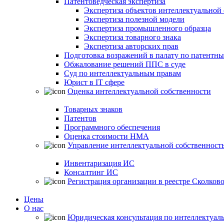
Патентоведческая экспертиза
Экспертиза объектов интеллектуальной
Экспертиза полезной модели
Экспертиза промышленного образца
Экспертиза товарного знака
Экспертиза авторских прав
Подготовка возражений в палату по патентн
Обжалование решений ППС в суде
Суд по интеллектуальным правам
Юрист в IT сфере
Оценка интеллектуальной собственности
Товарных знаков
Патентов
Программного обеспечения
Оценка стоимости НМА
Управление интеллектуальной собственност
Инвентаризация ИС
Консалтинг ИС
Регистрация организации в реестре Сколков
Цены
О нас
Юридическая консультация по интеллектуал