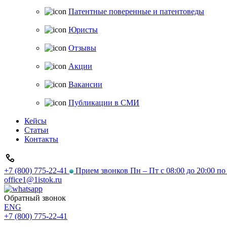
Патентные поверенные и патентоведы
Юристы
Отзывы
Акции
Вакансии
Публикации в СМИ
Кейсы
Статьи
Контакты
+7 (800) 775-22-41
Прием звонков Пн – Пт с 08:00 до 20:00 п
office1@1istok.ru
Обратный звонок
ENG
+7 (800) 775-22-41