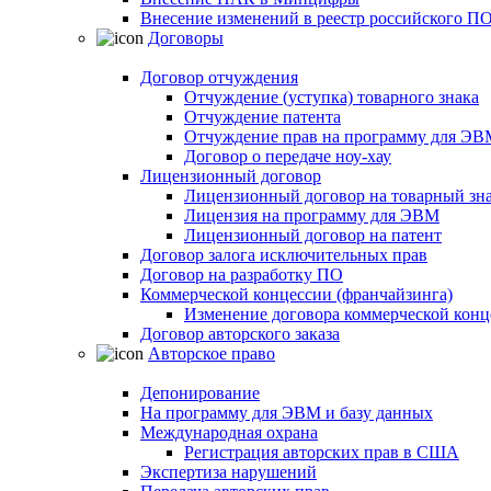
Внесение изменений в реестр российского П
Договоры
Договор отчуждения
Отчуждение (уступка) товарного знака
Отчуждение патента
Отчуждение прав на программу для ЭВ
Договор о передаче ноу-хау
Лицензионный договор
Лицензионный договор на товарный зн
Лицензия на программу для ЭВМ
Лицензионный договор на патент
Договор залога исключительных прав
Договор на разработку ПО
Коммерческой концессии (франчайзинга)
Изменение договора коммерческой конц
Договор авторского заказа
Авторское право
Депонирование
На программу для ЭВМ и базу данных
Международная охрана
Регистрация авторских прав в США
Экспертиза нарушений