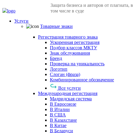
Защита бизнеса и авторов от плагиата, в
том числе в суде
Услуги
Товарные знаки
Регистрация товарного знака
Ускоренная регистрация
Подбор классов МКТУ
Знак обслуживания
Бренд
Проверка на уникальность
Логотип
Слоган (фраза)
Комбинированное обозначение
Все услуги
Международная регистрация
Мадридская система
В Евросоюзе
В Италии
В США
В Казахстане
В Китае
В Беларуси